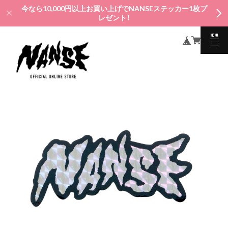
今なら10,000円以上お買い上げでNANSEステッカー1枚プ
レゼント！
MENU
CLOSE