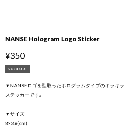
NANSE Hologram Logo Sticker
¥350
SOLD OUT
▼NANSEロゴを型取ったホログラムタイプのキラキラ
ステッカーです。
▼サイズ
8×3.8(cm)