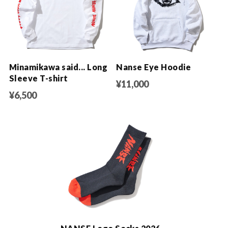
Minamikawa said... Long
Nanse Eye Hoodie
Sleeve T-shirt
¥11,000
¥6,500