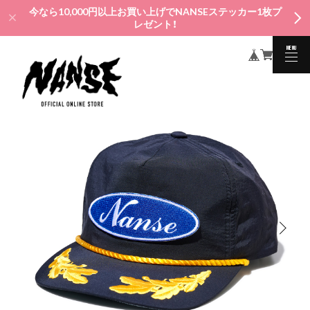
今なら10,000円以上お買い上げでNANSEステッカー1枚プ
レゼント！
MENU
CLOSE