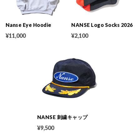
Nanse Eye Hoodie
NANSE Logo Socks 2026
¥11,000
¥2,100
NANSE 刺繍キャップ
¥9,500