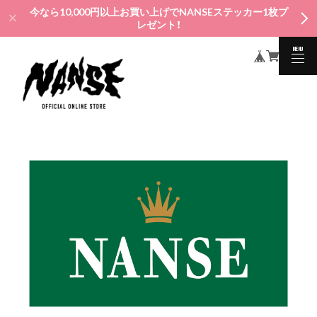
今なら10,000円以上お買い上げでNANSEステッカー1枚プ
レゼント！
MENU
CLOSE