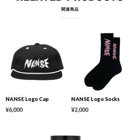
関連商品
NANSE Logo Cap
NANSE Logo Socks
¥6,000
¥2,000