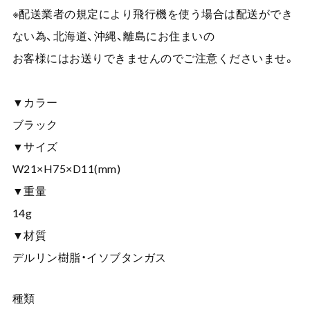
※配送業者の規定により飛行機を使う場合は配送ができ
ない為、北海道、沖縄、離島にお住まいの
お客様にはお送りできませんのでご注意くださいませ。
▼カラー
ブラック
▼サイズ
W21×H75×D11(mm)
▼重量
14g
▼材質
デルリン樹脂・イソブタンガス
種類