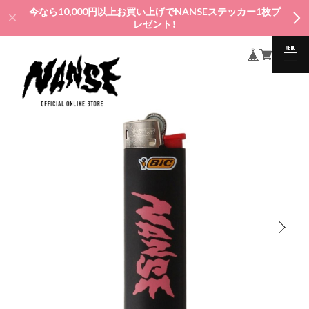
今なら10,000円以上お買い上げでNANSEステッカー1枚プ
レゼント！
MENU
CLOSE