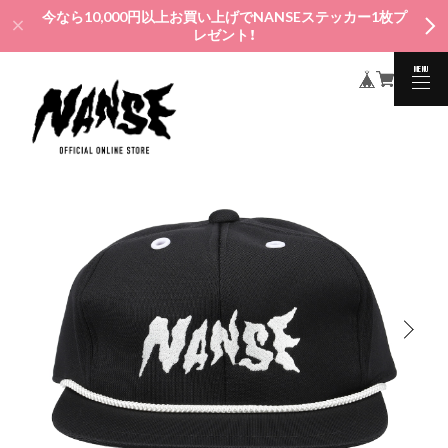
今なら10,000円以上お買い上げでNANSEステッカー1枚プ
レゼント！
MENU
CLOSE