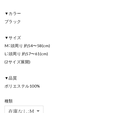
▼カラー
ブラック
▼サイズ
M：頭周り 約54〜58(cm)
L：頭周り 約57〜61(cm)
(2サイズ展開)
▼品質
ポリエステル100%
種類